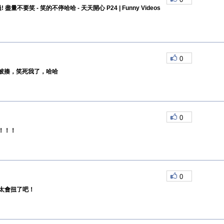
盡量不要笑 - 笑的不停哈哈 - 天天開心 P24 | Funny Videos
0
被揍，笑死我了，哈哈
0
！！！
0
也太會扭了吧！