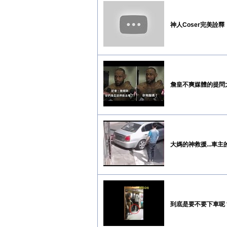
神人Coser完美
詹皇不爽媒體的提問
大媽的神救援...車
到底是要不要下車呢