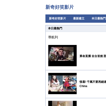
新奇好笑影片
新奇好笑影片
最新建立
本日最熱門
本日最熱門
導航列
算命直播 全台首創 
惊喜! 千萬不要再錯過! 
China