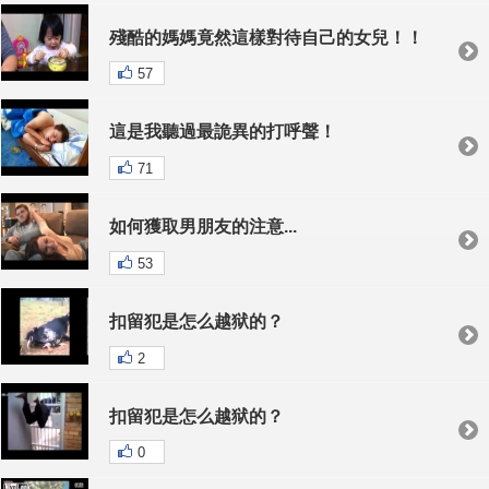
殘酷的媽媽竟然這樣對待自己的女兒！！
57
這是我聽過最詭異的打呼聲！
71
如何獲取男朋友的注意...
53
扣留犯是怎么越狱的？
2
扣留犯是怎么越狱的？
0