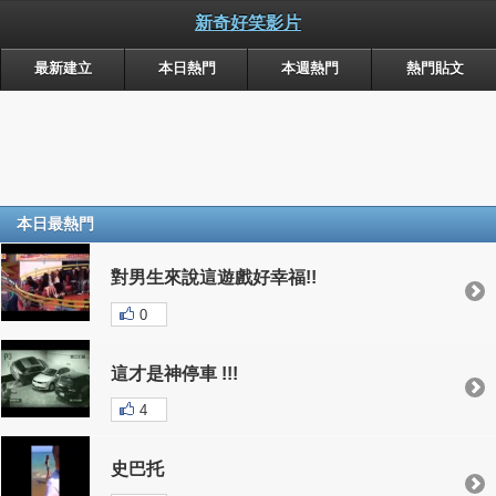
新奇好笑影片
最新建立
本日熱門
本週熱門
熱門貼文
本日最熱門
對男生來說這遊戲好幸福!!
0
這才是神停車 !!!
4
史巴托