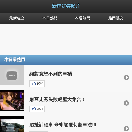
新奇好笑影片
最新建立
本日熱門
本週熱門
熱門貼文
本日最熱門
絕對意想不到的車禍
629
麻豆走秀失敗經歷大集合！
491
超扯計程車 傘蜥蜴硬切超車法!!!