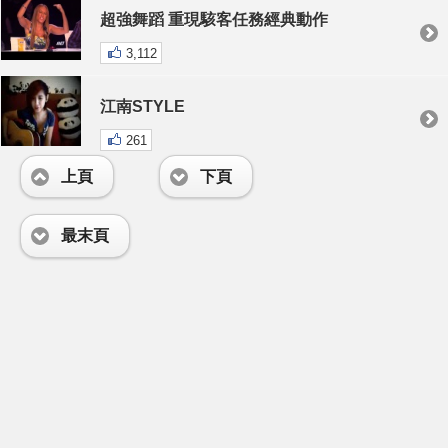
超強舞蹈 重現駭客任務經典動作
3,112
江南STYLE
261
上頁
下頁
最末頁