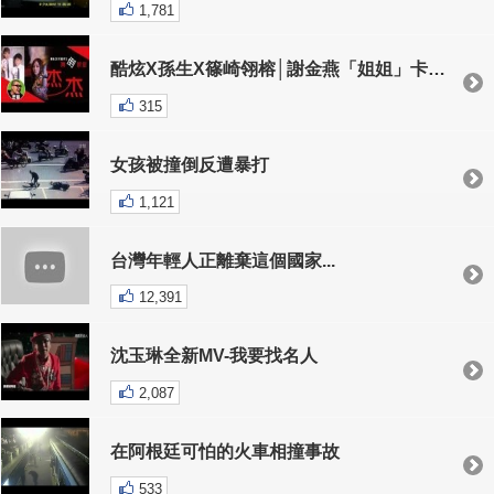
1,781
酷炫X孫生X篠崎翎榕│謝金燕「姐姐」卡卡咚吱版本【wackyboys舞倒教室】
315
女孩被撞倒反遭暴打
1,121
台灣年輕人正離棄這個國家...
12,391
沈玉琳全新MV-我要找名人
2,087
在阿根廷可怕的火車相撞事故
533