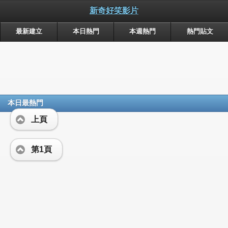
新奇好笑影片
最新建立
本日熱門
本週熱門
熱門貼文
本日最熱門
上頁
第1頁