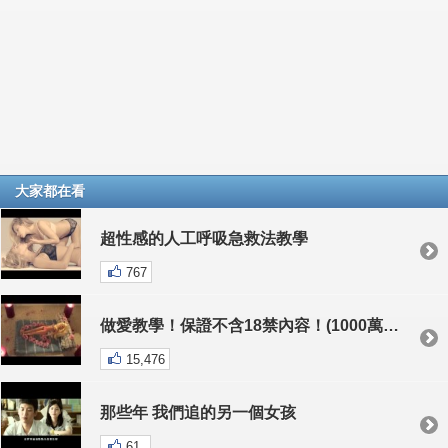
大家都在看
超性感的人工呼吸急救法教學
767
做愛教學！保證不含18禁內容！(1000萬點閱)
15,476
那些年 我們追的另一個女孩
61