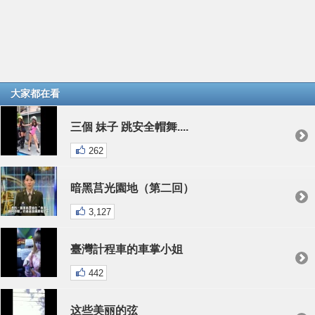
大家都在看
三個 妹子 跳安全帽舞....
262
暗黑莒光園地（第二回）
3,127
臺灣計程車的車掌小姐
442
这些美丽的弦