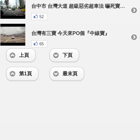
台中市 台灣大道 超級惡劣超車法 嚇死寶寶了
52
台灣有三寶 今天來PO個『中線寶』
65
上頁
下頁
第1頁
最末頁