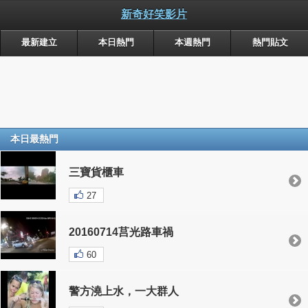
新奇好笑影片
最新建立
本日熱門
本週熱門
熱門貼文
本日最熱門
三寶貨櫃車
27
20160714莒光路車禍
60
警方澆上水，一大群人