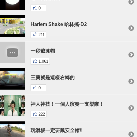
0
Harlem Shake 哈林搖-D2
211
一秒戴泳帽
1,061
三寶就是這樣右轉的
0
神人神技！一個人演奏一支樂隊！
222
玩滑板一定要戴安全帽!!