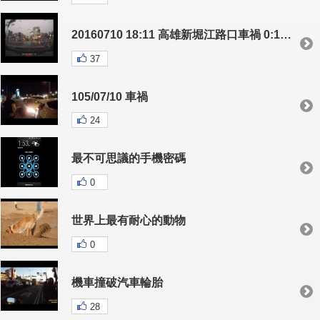
20160710 18:11 高雄新堀江路口車禍 0:16秒處
37
105/07/10 車禍
24
最不可思議的手機密碼
0
世界上最有耐心的動物
0
機車撞破汽車輪胎
28