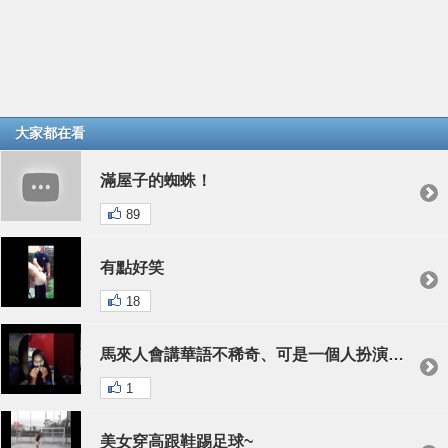
大家都在看
滿屋子的蜘蛛！
89
有點好笑
18
馬來人會講華語不稀奇、可是一個人扮演兩個角色演出一段搞笑的短片而且講華語、我真的笑到肚子痛 看一百次就笑兩百次⋯不看後悔 XDDD
1
美女穿高跟鞋踢足球~