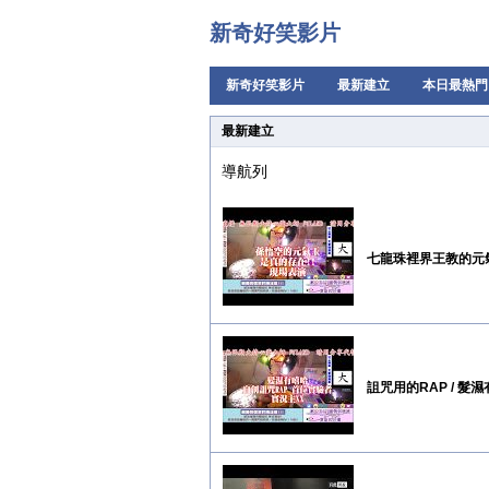
新奇好笑影片
新奇好笑影片
最新建立
本日最熱門
最新建立
導航列
七龍珠裡界王教的元氣
詛咒用的RAP / 髮