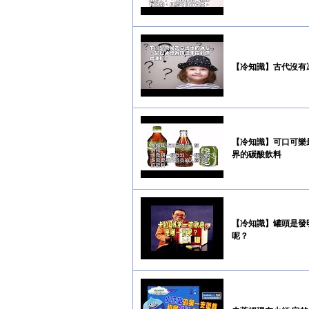
【冷知識】古代沒有
【冷知識】可口可樂
界的碳酸飲料
【冷知識】罐頭是發
呢？