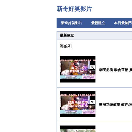
新奇好笑影片
新奇好笑影片
最新建立
本日最熱門
最新建立
導航列
網美必看 學會這招 
髮濕功德教學 教你怎