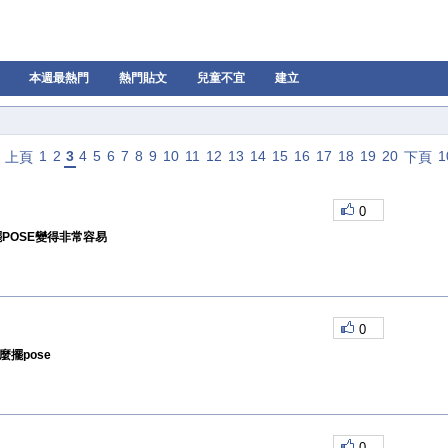
本週最熱門
熱門貼文
兒童不宜
建立
1
2
3
4
5
6
7
8
9
10
11
12
13
14
15
16
17
18
19
20
1
上頁
下頁
0
擺POSE變得非常容易
0
麼擺pose
0