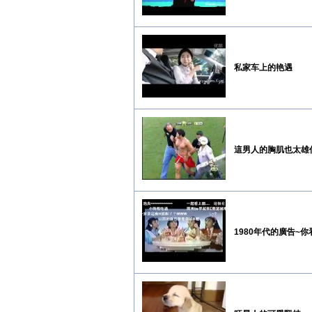
私家车上的艳遇
這男人的胸肌也太雄
1980年代的廣告~