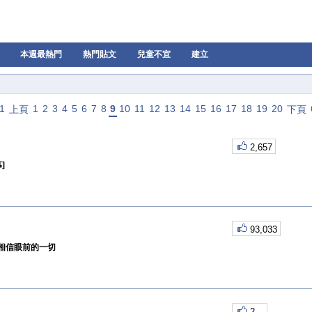
本週最熱門
熱門貼文
兒童不宜
建立
1
1
2
3
4
5
6
7
8
9
10
11
12
13
14
15
16
17
18
19
20
上頁
下頁
2,657
]
93,033
相信眼前的一切
2