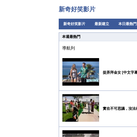
新奇好笑影片
新奇好笑影片
最新建立
本日最熱門
本週最熱門
導航列
捉弄拜金女 [中文字幕
實在不可思議，沒法