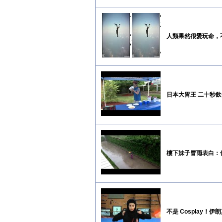
人類果然很愛玩命，
日本大胃王 二十秒
樓下妹子冒雨表白：
不是 Cosplay！