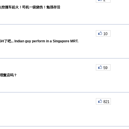
码失控撞车起火！司机一级烧伤！勉强存活
10
. Indian guy perform in a Singapore MRT.
59
是理髮店吗？
821