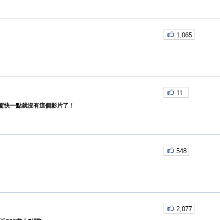
1,065
11
駕快一點就沒有這個影片了！
548
2,077