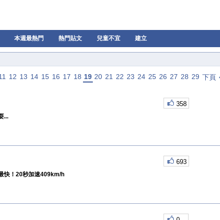
本週最熱門
熱門貼文
兒童不宜
建立
11
12
13
14
15
16
17
18
19
20
21
22
23
24
25
26
27
28
29
下頁
358
..
693
！20秒加速409km/h
0