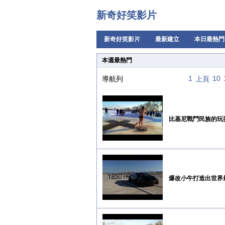
新奇好笑影片
新奇好笑影片
最新建立
本日最熱門
本週最熱門
1
10
導航列
上頁
比基尼戰鬥民族的玩耍.
爆改小牛打造出世界最快