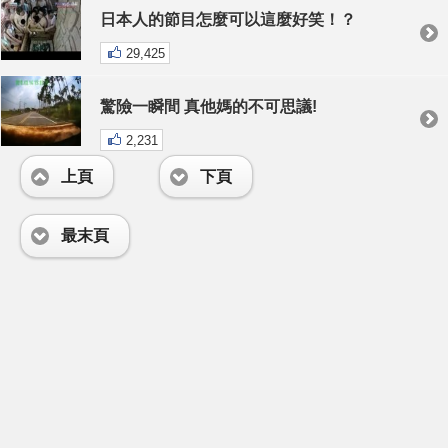
日本人的節目怎麼可以這麼好笑！？
29,425
驚險一瞬間 真他媽的不可思議!
2,231
上頁
下頁
最末頁