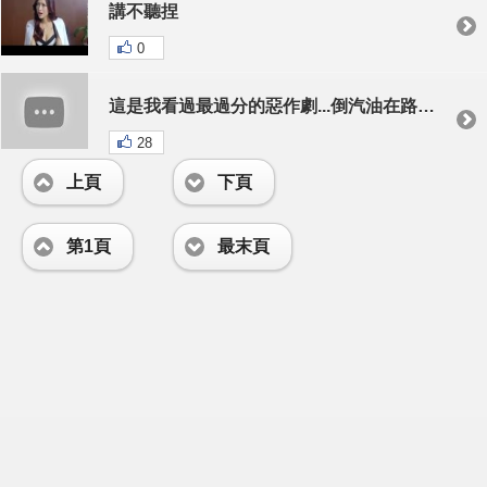
講不聽捏
0
這是我看過最過分的惡作劇...倒汽油在路人的身上？！
28
上頁
下頁
第1頁
最末頁