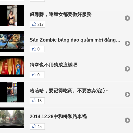
錢難賺，連舞女都要做好服務
217
Săn Zombie bằng dao quắm mới đẳng cấp
0
猜拳也不用猜成這樣吧
0
哈哈哈，要记得吃药。不要放弃治疗~
15
2014.12.28中和橋和路車禍
45