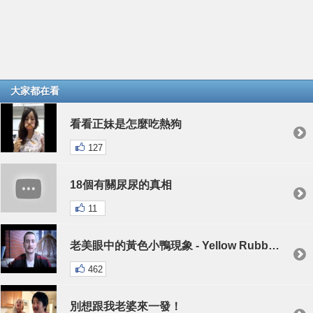
大家都在看
看看正妹是怎麼吃熱狗
127
18個有關尿尿的真相
11
老美眼中的黃色小鴨現象 - Yellow Rubber Duck Mania
462
別想跟我老婆來一發！