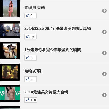
管理員 香菇
0
2014/12/25 08:43 基隆忠孝東路口車禍
46
1分鐘帶你看完今年最蛋疼的瞬間
0
哈哈,好萌.
0
2014最佳美女舞蹈大合輯
120