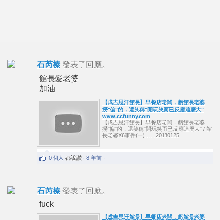
石芮榛
發表了回應。
館長愛老婆
加油
【成吉思汗館長】早餐店老闆，虧館長老婆
撈"偏"的，還笑稱"開玩笑而已反應這麼大"
www.ccfunny.com
【成吉思汗館長】早餐店老闆，虧館長老婆
撈"偏"的，還笑稱"開玩笑而已反應這麼大" / 館
長老婆X6事件(一)……20180125
0 個人
都說讚
· 8 年前 ·
石芮榛
發表了回應。
fuck
【成吉思汗館長】早餐店老闆，虧館長老婆