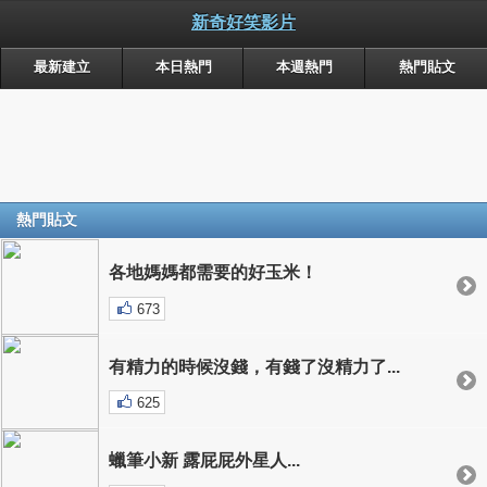
新奇好笑影片
最新建立
本日熱門
本週熱門
熱門貼文
熱門貼文
各地媽媽都需要的好玉米！
673
有精力的時候沒錢，有錢了沒精力了...
625
蠟筆小新 露屁屁外星人...