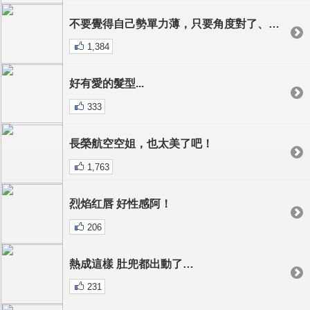
不要覺得自己勢單力薄，只要角度對了、方向對了，執行力到位，就一定能擊敗強大的對手！
1,384
好有愛的髮型...
333
長榮航空空姐，也太美了吧！
1,763
烈焰红唇 好性感阿！
206
熱成這樣 肚兜都出動了…
231