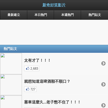
新奇好笑影片
最新建立
本日熱門
本週熱門
熱門貼文
熱門貼文
太有才了！！！
2,683
就想知道這啤酒順不順口？
727
塞車這麼久...老子憋不住了！！！