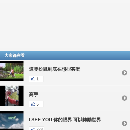
大家都在看
這隻松鼠到底在想些甚麼
1
高手
5
I SEE YOU 你的眼界 可以轉動世界
778