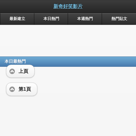
新奇好笑影片
最新建立
本日熱門
本週熱門
熱門貼文
本日最熱門
上頁
第1頁