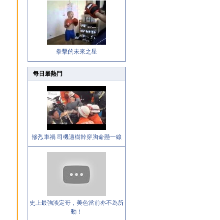
拳擊的未來之星
每日最熱門
慘烈車禍 司機遭樹幹穿胸命懸一線
史上最強淡定哥，美色當前亦不為所
動！