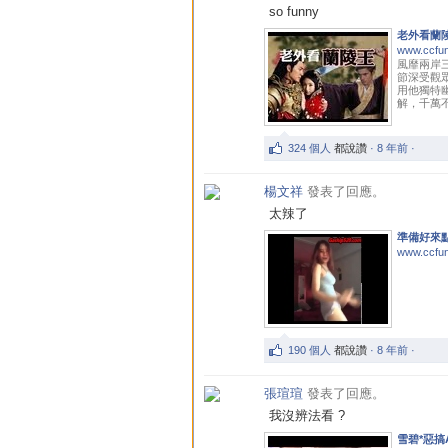
so funny
老外看蘭
www.ccfu
風靡兩岸
節深受觀
用他獨特
解，千萬
324 個人
都說讚
· 8 年前 ·
楊文祥
發表了回應。
太辣了
準備好來
www.ccfu
190 個人
都說讚
· 8 年前 ·
張瑄瑄
發表了回應。
我沒辨法看 ?
雪碧*惡搞A