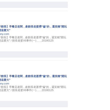
汗館長】早餐店老闆，虧館長老婆撈"偏"的，還笑稱"開玩
應這麼大"
nny.com
汗館長】早餐店老闆，虧館長老婆撈"偏"的，還笑稱"開玩
麼大" / 館長老婆X6事件(一)……20180125
汗館長】早餐店老闆，虧館長老婆撈"偏"的，還笑稱"開玩
應這麼大"
nny.com
汗館長】早餐店老闆，虧館長老婆撈"偏"的，還笑稱"開玩
麼大" / 館長老婆X6事件(一)……20180125