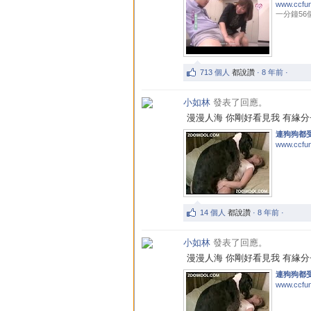
www.ccfu
一分鐘56
713 個人
都說讚
· 8 年前 ·
小如林
發表了回應。
漫漫人海 你剛好看見我 有緣分+l
連狗狗都受
www.ccfu
14 個人
都說讚
· 8 年前 ·
小如林
發表了回應。
漫漫人海 你剛好看見我 有緣分+l
連狗狗都受
www.ccfu