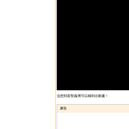
沒想到富堅義博可以稱到出動畫！
廣告