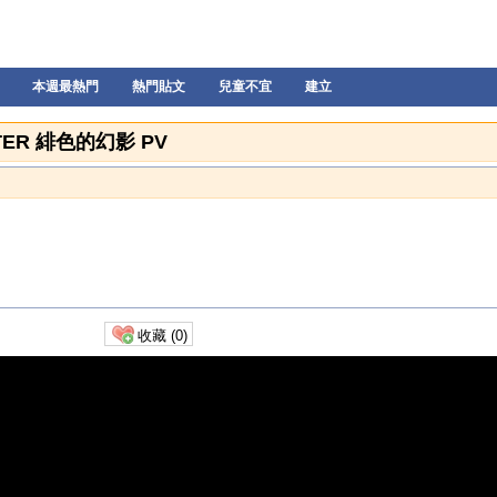
本週最熱門
熱門貼文
兒童不宜
建立
TER 緋色的幻影 PV
收藏 (0)