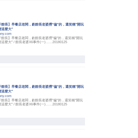
汗館長】早餐店老闆，虧館長老婆撈"偏"的，還笑稱"開玩
應這麼大"
nny.com
汗館長】早餐店老闆，虧館長老婆撈"偏"的，還笑稱"開玩
麼大" / 館長老婆X6事件(一)……20180125
汗館長】早餐店老闆，虧館長老婆撈"偏"的，還笑稱"開玩
應這麼大"
nny.com
汗館長】早餐店老闆，虧館長老婆撈"偏"的，還笑稱"開玩
麼大" / 館長老婆X6事件(一)……20180125