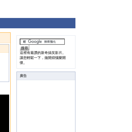
這裡有最讚的新奇搞笑影片。
讓您輕鬆一下，拋開煩惱樂開
懷。
廣告