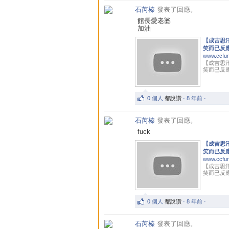
石芮榛
發表了回應。
館長愛老婆
加油
【成吉思
笑而已反
www.ccfu
【成吉思
笑而已反應這
0 個人
都說讚
· 8 年前 ·
石芮榛
發表了回應。
fuck
【成吉思
笑而已反
www.ccfu
【成吉思
笑而已反應這
0 個人
都說讚
· 8 年前 ·
石芮榛
發表了回應。