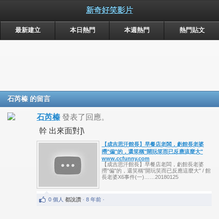
新奇好笑影片
最新建立
本日熱門
本週熱門
熱門貼文
石芮榛 的留言
石芮榛
發表了回應。
幹 出來面對]\
【成吉思汗館長】早餐店老闆，虧館長老婆
撈"偏"的，還笑稱"開玩笑而已反應這麼大"
www.ccfunny.com
【成吉思汗館長】早餐店老闆，虧館長老婆
撈"偏"的，還笑稱"開玩笑而已反應這麼大" / 館
長老婆X6事件(一)……20180125
0 個人
都說讚
· 8 年前 ·