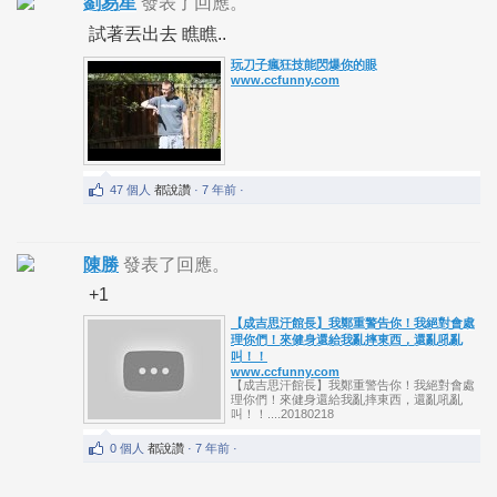
劉易星
發表了回應。
試著丟出去 瞧瞧..
玩刀子瘋狂技能閃爆你的眼
www.ccfunny.com
47 個人
都說讚
· 7 年前 ·
陳勝
發表了回應。
+1
【成吉思汗館長】我鄭重警告你！我絕對會處
理你們！來健身還給我亂摔東西，還亂吼亂
叫！！
www.ccfunny.com
【成吉思汗館長】我鄭重警告你！我絕對會處
理你們！來健身還給我亂摔東西，還亂吼亂
叫！！....20180218
0 個人
都說讚
· 7 年前 ·