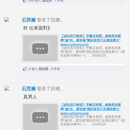
559 個人
都說讚
· 7 年前 ·
石芮榛
發表了回應。
幹 出來面對]\
【成吉思汗館長】早餐店老闆，虧館長老婆
撈"偏"的，還笑稱"開玩笑而已反應這麼大"
www.ccfunny.com
【成吉思汗館長】早餐店老闆，虧館長老婆
撈"偏"的，還笑稱"開玩笑而已反應這麼大" / 館
長老婆X6事件(一)……20180125
0 個人
都說讚
· 8 年前 ·
石芮榛
發表了回應。
真男人
【成吉思汗館長】早餐店老闆，虧館長老婆
撈"偏"的，還笑稱"開玩笑而已反應這麼大"
www.ccfunny.com
【成吉思汗館長】早餐店老闆，虧館長老婆
撈"偏"的，還笑稱"開玩笑而已反應這麼大" / 館
長老婆X6事件(一)……20180125