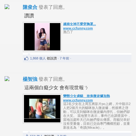
陳俊合
發表了回應。
讚讚
越南女神不愛穿胸罩...
www.ccfunny.com
激凸了
1,868 個人
都說讚
· 7 年前 ·
楊智強
發表了回應。
這兩個白癡少女 會有現世報ㄋ
變態少女虐貓 放進微波爐加熱
www.ccfunny.com
這2名少女在上周五將影片po上網，片中顯示2
人把2個月大的貓咪放入微波爐，然後將之啓
動，可以見到貓咪在微波爐內掙扎，但她們卻
在大笑。 當地警方表示，事件已在調查當中，
當地法庭昨天已向她們發出傳票。而貓兒幸好
沒有受重傷，目前已交由專門機構照顧，並重
新改名為「奇蹟(Miracle)」。