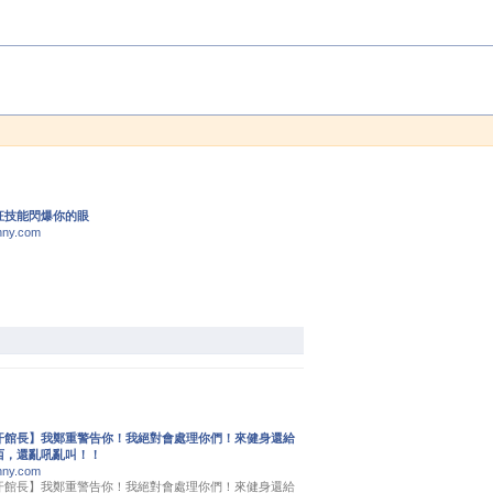
狂技能閃爆你的眼
nny.com
汗館長】我鄭重警告你！我絕對會處理你們！來健身還給
西，還亂吼亂叫！！
nny.com
汗館長】我鄭重警告你！我絕對會處理你們！來健身還給