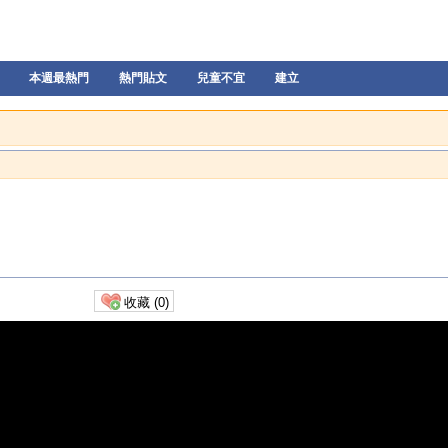
本週最熱門
熱門貼文
兒童不宜
建立
收藏 (0)