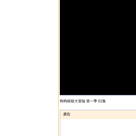
狗狗猩猩大冒險 第一季 02集
廣告