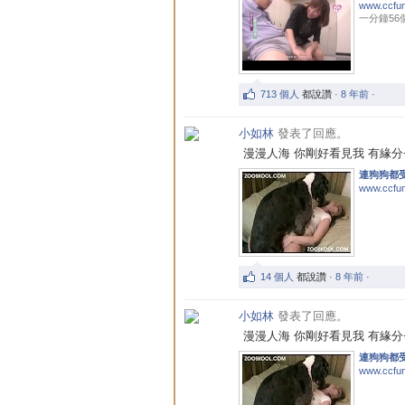
www.ccfu
一分鐘56
713 個人
都說讚
· 8 年前 ·
小如林
發表了回應。
漫漫人海 你剛好看見我 有緣分+l
連狗狗都受
www.ccfu
14 個人
都說讚
· 8 年前 ·
小如林
發表了回應。
漫漫人海 你剛好看見我 有緣分+l
連狗狗都受
www.ccfu