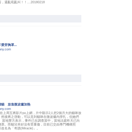
還亂吼亂叫！！....20180218
愛穿胸罩...
nny.com
虐貓 放進微波爐加熱
nny.com
女在上周五將影片po上網，片中顯示2人把2個月大的貓咪放
，然後將之啓動，可以見到貓咪在微波爐內掙扎，但她們
。 當地警方表示，事件已在調查當中，當地法庭昨天已向
傳票。而貓兒幸好沒有受重傷，目前已交由專門機構照
名為「奇蹟(Miracle)」。