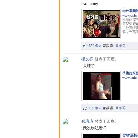
so funny
老外看蘭
www.ccfu
風靡兩岸
節深受觀
用他獨特
解，千萬
324 個人
都說讚
· 8 年前 ·
楊文祥
發表了回應。
太辣了
準備好來
www.ccfu
190 個人
都說讚
· 8 年前 ·
張瑄瑄
發表了回應。
我沒辨法看 ?
雪碧*惡搞A