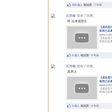
559 個人
都說讚
· 7 年前 ·
石芮榛
發表了回應。
幹 出來面對]\
【成吉思
笑而已反
www.ccfu
【成吉思
笑而已反應這
0 個人
都說讚
· 8 年前 ·
石芮榛
發表了回應。
真男人
【成吉思
笑而已反
www.ccfu
【成吉思
笑而已反應這
0 個人
都說讚
· 8 年前 ·