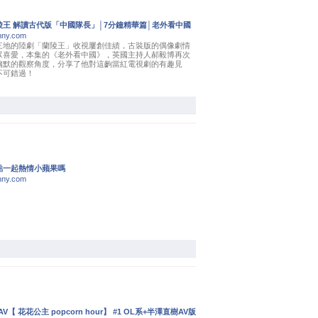
陵王 解讀古代版「中國隊長」│7分鐘精華篇│老外看中國
nny.com
三地的陸劇「蘭陵王」收視屢創佳績，古裝版的偶像劇情
眾喜愛，本集的­《老外看中國》，英國主持人郝毅博再次
幽默的觀察角度，分享了他對這齣當紅電­視劇的有趣見
不可錯過！
點一起熱情小蘋果嗎
nny.com
V【 花花公主 popcorn hour】 #1 OL系+半澤直樹AV版