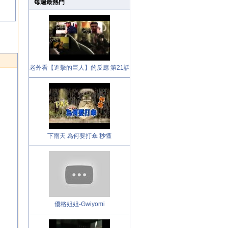
每週最熱門
老外看【進擊的巨人】的反應 第21話
下雨天 為何要打傘 秒懂
優格姐姐-Gwiyomi