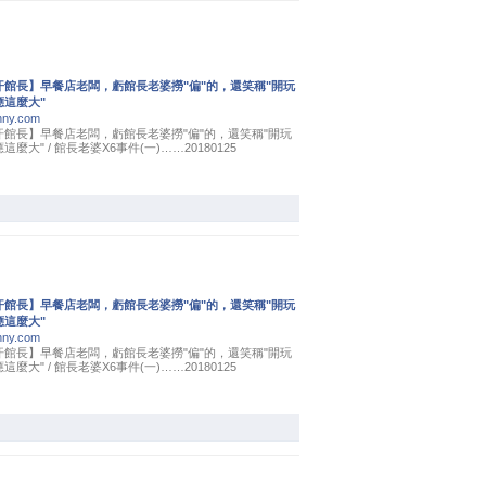
汗館長】早餐店老闆，虧館長老婆撈"偏"的，還笑稱"開玩
應這麼大"
nny.com
汗館長】早餐店老闆，虧館長老婆撈"偏"的，還笑稱"開玩
麼大" / 館長老婆X6事件(一)……20180125
汗館長】早餐店老闆，虧館長老婆撈"偏"的，還笑稱"開玩
應這麼大"
nny.com
汗館長】早餐店老闆，虧館長老婆撈"偏"的，還笑稱"開玩
麼大" / 館長老婆X6事件(一)……20180125