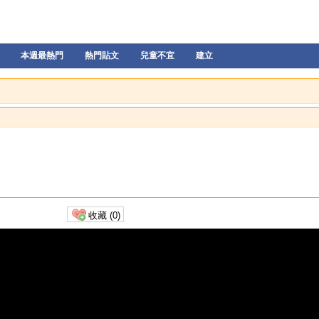
本週最熱門
熱門貼文
兒童不宜
建立
收藏 (0)