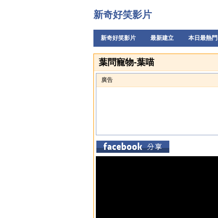
新奇好笑影片
新奇好笑影片
最新建立
本日最熱門
葉問寵物-葉喵
廣告