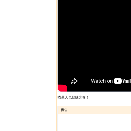
喵星人也勤練詠春！
廣告