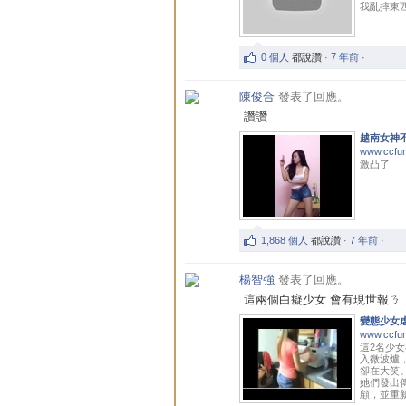
我亂摔東西，
0 個人
都說讚
· 7 年前 ·
陳俊合
發表了回應。
讚讚
越南女神不
www.ccfu
激凸了
1,868 個人
都說讚
· 7 年前 ·
楊智強
發表了回應。
這兩個白癡少女 會有現世報ㄋ
變態少女
www.ccfu
這2名少
入微波爐
卻在大笑
她們發出
顧，並重新改