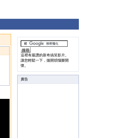
這裡有最讚的新奇搞笑影片。
讓您輕鬆一下，拋開煩惱樂開
懷。
廣告