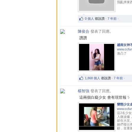
我亂摔東西，
0 個人
都說讚
· 7 年前 ·
陳俊合
發表了回應。
讚讚
越南女神不
www.ccfu
激凸了
1,868 個人
都說讚
· 7 年前 ·
楊智強
發表了回應。
這兩個白癡少女 會有現世報ㄋ
變態少女
www.ccfu
這2名少
入微波爐
卻在大笑
她們發出
顧，並重新改