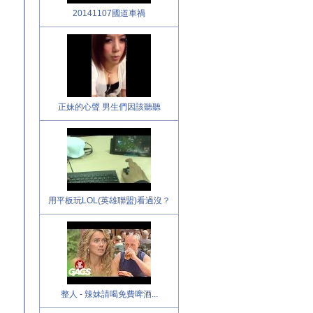
20141107國道車禍
正妹的心聲 男生們因該聽聽
用平板玩LOL(英雄聯盟)看過沒？
整人 - 辣妹請喝免費啤酒...