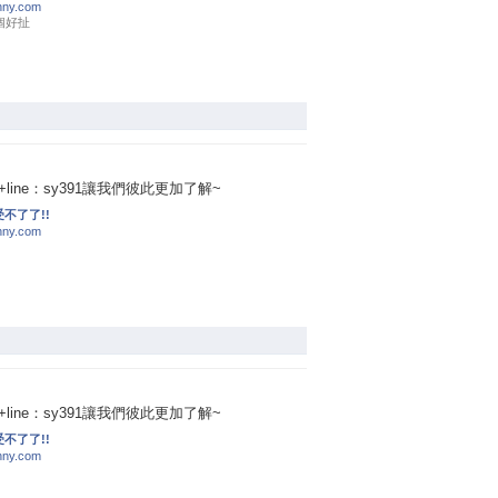
nny.com
個好扯
ine：sy391讓我們彼此更加了解~
不了了!!
nny.com
ine：sy391讓我們彼此更加了解~
不了了!!
nny.com