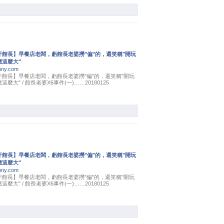
汗館長】早餐店老闆，虧館長老婆撈"偏"的，還笑稱"開玩
應這麼大"
nny.com
汗館長】早餐店老闆，虧館長老婆撈"偏"的，還笑稱"開玩
麼大" / 館長老婆X6事件(一)……20180125
汗館長】早餐店老闆，虧館長老婆撈"偏"的，還笑稱"開玩
應這麼大"
nny.com
汗館長】早餐店老闆，虧館長老婆撈"偏"的，還笑稱"開玩
麼大" / 館長老婆X6事件(一)……20180125