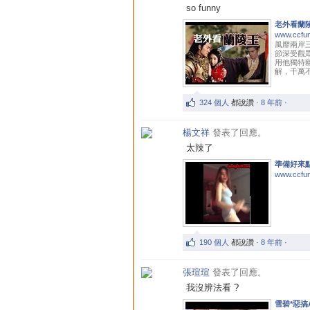
so funny
老外看蘭
www.ccfu
風靡兩岸
節深受觀
用他獨特
解，千萬
324 個人
都說讚
· 8 年前 ·
楊文祥
發表了回應。
太辣了
準備好來
www.ccfu
190 個人
都說讚
· 8 年前 ·
張瑄瑄
發表了回應。
我沒辨法看 ?
雪碧*惡搞A