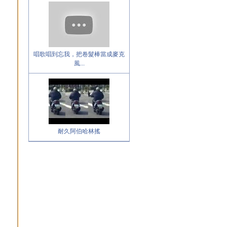
唱歌唱到忘我，把卷髮棒當成麥克
風...
耐久阿伯哈林搖