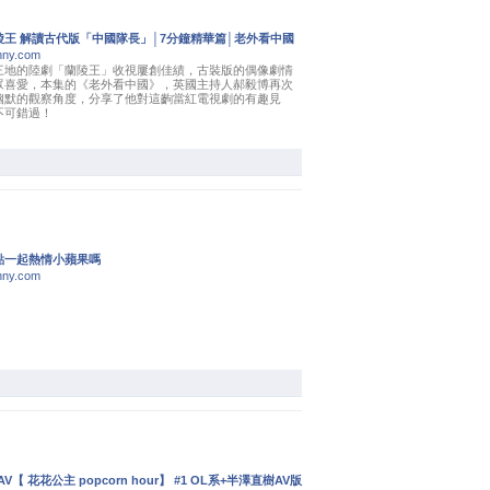
陵王 解讀古代版「中國隊長」│7分鐘精華篇│老外看中國
nny.com
三地的陸劇「蘭陵王」收視屢創佳績，古裝版的偶像劇情
眾喜愛，本集的­《老外看中國》，英國主持人郝毅博再次
幽默的觀察角度，分享了他對這齣當紅電­視劇的有趣見
不可錯過！
點一起熱情小蘋果嗎
nny.com
V【 花花公主 popcorn hour】 #1 OL系+半澤直樹AV版