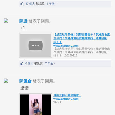
47 個人
都說讚
· 7 年前 ·
陳勝
發表了回應。
+1
【成吉思汗館長】我鄭重警告你！我絕對會處
理你們！來健身還給我亂摔東西，還亂吼亂
叫！！
www.ccfunny.com
【成吉思汗館長】我鄭重警告你！我絕對會處
理你們！來健身還給我亂摔東西，還亂吼亂
叫！！....20180218
0 個人
都說讚
· 7 年前 ·
陳俊合
發表了回應。
讚讚
越南女神不愛穿胸罩...
www.ccfunny.com
激凸了