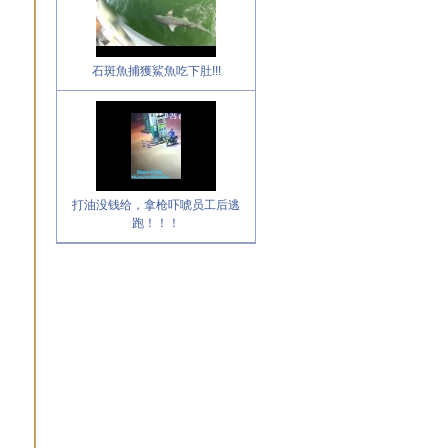
石斑魚捕獲鯊魚吃下肚!!!
打油没钱给，拿枪吓唬员工后逃
跑！！！