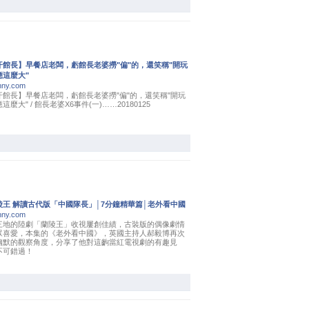
汗館長】早餐店老闆，虧館長老婆撈"偏"的，還笑稱"開玩
應這麼大"
nny.com
汗館長】早餐店老闆，虧館長老婆撈"偏"的，還笑稱"開玩
麼大" / 館長老婆X6事件(一)……20180125
陵王 解讀古代版「中國隊長」│7分鐘精華篇│老外看中國
nny.com
三地的陸劇「蘭陵王」收視屢創佳績，古裝版的偶像劇情
眾喜愛，本集的­《老外看中國》，英國主持人郝毅博再次
幽默的觀察角度，分享了他對這齣當紅電­視劇的有趣見
不可錯過！