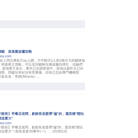
虐貓 放進微波爐加熱
nny.com
女在上周五將影片po上網，片中顯示2人把2個月大的貓咪放
，然後將之啓動，可以見到貓咪在微波爐內掙扎，但她們
。 當地警方表示，事件已在調查當中，當地法庭昨天已向
傳票。而貓兒幸好沒有受重傷，目前已交由專門機構照
名為「奇蹟(Miracle)」。
汗館長】早餐店老闆，虧館長老婆撈"偏"的，還笑稱"開玩
應這麼大"
nny.com
汗館長】早餐店老闆，虧館長老婆撈"偏"的，還笑稱"開玩
麼大" / 館長老婆X6事件(一)……20180125