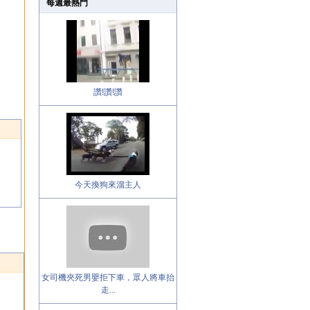
每週最熱門
讚!讚!讚
今天換狗來溜主人
女司機夾死男嬰拒下車，眾人將車抬
走...