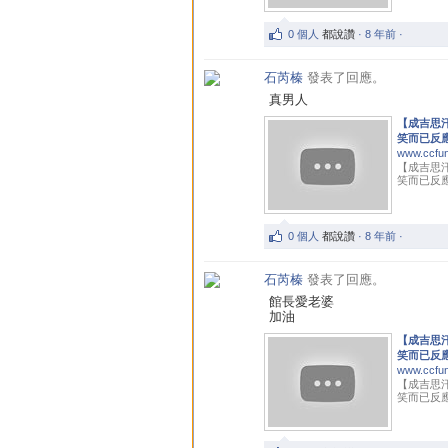
0 個人
都說讚
· 8 年前 ·
石芮榛
發表了回應。
真男人
【成吉思
笑而已反
www.ccfu
【成吉思
笑而已反應這
0 個人
都說讚
· 8 年前 ·
石芮榛
發表了回應。
館長愛老婆
加油
【成吉思
笑而已反
www.ccfu
【成吉思
笑而已反應這