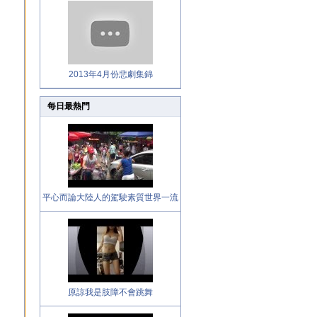
2013年4月份悲劇集錦
每日最熱門
平心而論大陸人的駕駛素質世界一流
原諒我是肢障不會跳舞