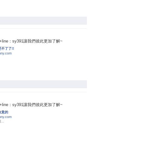
ine：sy391讓我們彼此更加了解~
不了了!!
nny.com
ine：sy391讓我們彼此更加了解~
故意的
nny.com
..