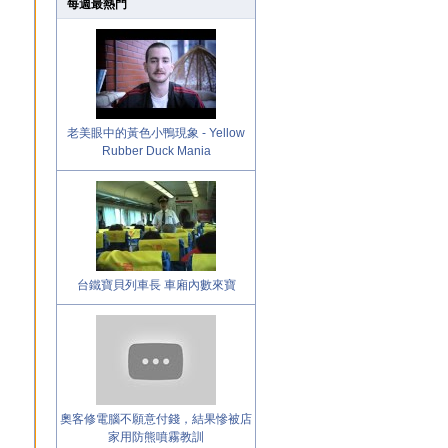
每週最熱門
老美眼中的黃色小鴨現象 - Yellow
Rubber Duck Mania
台鐵寶貝列車長 車廂內數來寶
奧客修電腦不願意付錢，結果慘被店
家用防熊噴霧教訓