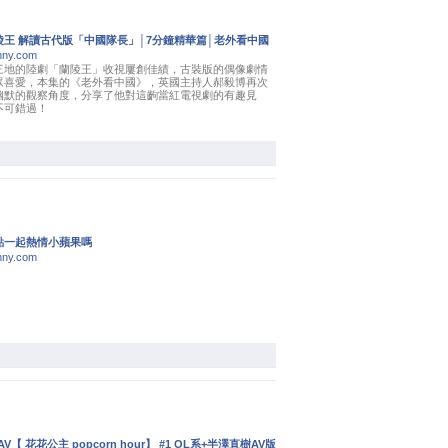
陵王 解讀古代版「中國隊長」│7分鐘精華篇│老外看中國
nny.com
三地的陸劇「蘭陵王」收視屢創佳績，古裝版的偶像劇情
眾喜愛，本集的­《老外看中國》，英國主持人郝毅博再次
幽默的觀察角度，分享了他對這齣當紅電­視劇的有趣見
不可錯過！
點一起熱情小蘋果嗎
nny.com
V【 花花公主 popcorn hour】 #1 OL系+半澤直樹AV版