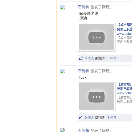
石芮榛
發表了回應。
館長愛老婆
加油
【成吉思
笑而已反
www.ccfu
【成吉思
笑而已反應這
0 個人
都說讚
· 8 年前 ·
石芮榛
發表了回應。
fuck
【成吉思
笑而已反
www.ccfu
【成吉思
笑而已反應這
0 個人
都說讚
· 8 年前 ·
石芮榛
發表了回應。