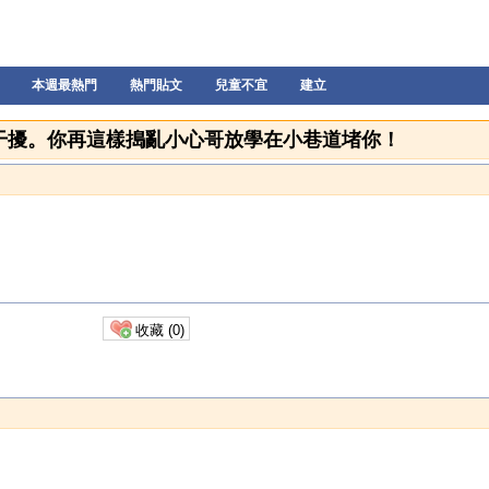
本週最熱門
熱門貼文
兒童不宜
建立
勢干擾。你再這樣搗亂小心哥放學在小巷道堵你！
收藏 (0)