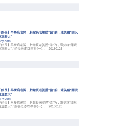
汗館長】早餐店老闆，虧館長老婆撈"偏"的，還笑稱"開玩
應這麼大"
nny.com
汗館長】早餐店老闆，虧館長老婆撈"偏"的，還笑稱"開玩
麼大" / 館長老婆X6事件(一)……20180125
汗館長】早餐店老闆，虧館長老婆撈"偏"的，還笑稱"開玩
應這麼大"
nny.com
汗館長】早餐店老闆，虧館長老婆撈"偏"的，還笑稱"開玩
麼大" / 館長老婆X6事件(一)……20180125