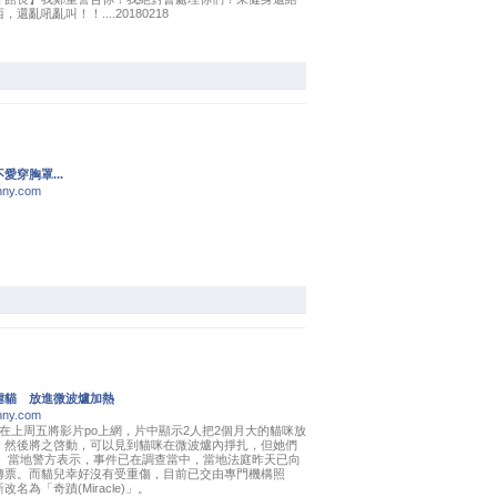
還亂吼亂叫！！....20180218
愛穿胸罩...
nny.com
虐貓 放進微波爐加熱
nny.com
女在上周五將影片po上網，片中顯示2人把2個月大的貓咪放
，然後將之啓動，可以見到貓咪在微波爐內掙扎，但她們
。 當地警方表示，事件已在調查當中，當地法庭昨天已向
傳票。而貓兒幸好沒有受重傷，目前已交由專門機構照
名為「奇蹟(Miracle)」。