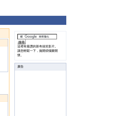
這裡有最讚的新奇搞笑影片。
讓您輕鬆一下，拋開煩惱樂開
懷。
廣告