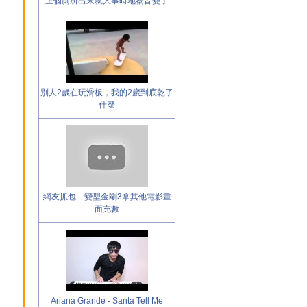
上個廁所出來就人事時地物皆變了
別人2歲在玩滑板，我的2歲到底乾了
什麼
網友抓包 變型金剛3拿其他電影畫
面充數
Ariana Grande - Santa Tell Me