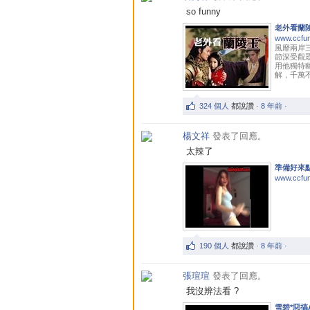
so funny
老外看蘭
www.ccfu
風靡兩岸
節深受觀
用他獨特
解，千萬
324 個人
都說讚
· 8 年前 ·
楊文祥
發表了回應。
太辣了
準備好來
www.ccfu
190 個人
都說讚
· 8 年前 ·
張瑄瑄
發表了回應。
我沒辨法看 ?
雪碧*惡搞A