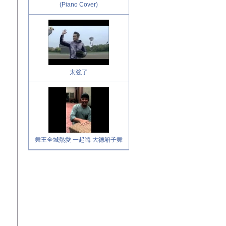
(Piano Cover)
太強了
舞王全城熱愛 一起嗨 大德箱子舞