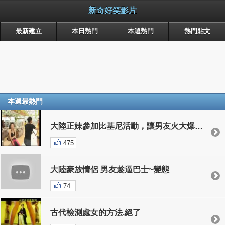
新奇好笑影片
最新建立
本日熱門
本週熱門
熱門貼文
本週最熱門
大陸正妹參加比基尼活動，讓男友火大爆走(比基尼快被扯光)
475
大陸豪放情侶 男友趁逼巴士~變態
74
古代檢測處女的方法,絕了