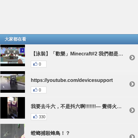
大家都在看
【泳裝】「歡樂」Minecraft#2 我們都是過氣的實況主...
0
https://youtube.com/devicesupport
0
我要去斗六，不是抖六啊!!!!!!!— 覺得火大。
330
螳螂捕殺蜂鳥！？