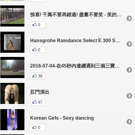
惊喜! 千萬不要再錯過! 盡量不要笑 - 笑的不停哈哈 - 天天開心 P8
0
Hansgrohe Raindance Select E 300 Showerpipe
0
2016-07-04-在45秒內連續遇到三個三寶@@
39
肛門演出
47
Korean Girls - Sexy dancing
0