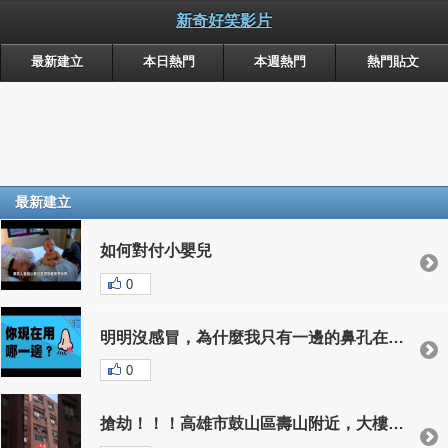
新奇好笑影片
最新建立
本日熱門
本週熱門
熱門貼文
最新建立
如何對付小嬰兒
0
明明沒感冒，為什麼我只有一邊的鼻孔在呼吸?
0
搶劫！！！高雄市鼓山區壽山附近，大樓被猴群組成特種部隊搶劫！！！