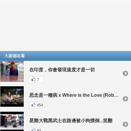
大家都在看
在印度，你會發現速度才是一切
7
思念是一種病 x Where is the Love (Robynn and Kendy)
454
星際大戰黑武士在路邊被小狗撲倒...笑翻
93