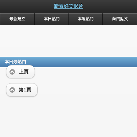
新奇好笑影片
最新建立
本日熱門
本週熱門
熱門貼文
本日最熱門
上頁
第1頁